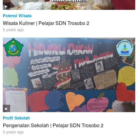
Potensi Wisata
Wisata Kuliner | Pelajar SDN Trosobo 2
3 years ago
Profil Sekolah
Pengenalan Sekolah | Pelajar SDN Trosobo 2
3 years ago