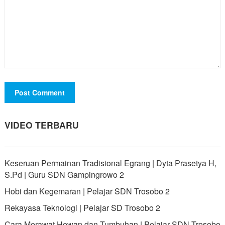
VIDEO TERBARU
Keseruan Permainan Tradisional Egrang | Dyta Prasetya H,
S.Pd | Guru SDN Gampingrowo 2
Hobi dan Kegemaran | Pelajar SDN Trosobo 2
Rekayasa Teknologi | Pelajar SD Trosobo 2
Cara Merawat Hewan dan Tumbuhan | Pelajar SDN Trosobo