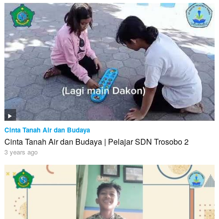
Cinta Tanah Air dan Budaya
Cinta Tanah Air dan Budaya | Pelajar SDN Trosobo 2
3 years ago