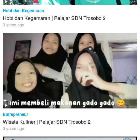
Hobi dan Kegemaran
Hobi dan Kegemaran | Pelajar SDN Trosobo 2
3 years ago
Entrepreneur
Wisata Kuliner | Pelajar SDN Trosobo 2
3 years ago