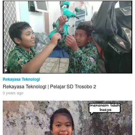
Rekayasa Teknologi
Rekayasa Teknologi | Pelajar SD Trosobo 2
3 years ago