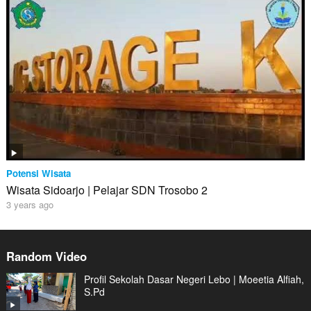
Potensi Wisata
Wisata Sidoarjo | Pelajar SDN Trosobo 2
3 years ago
Random Video
Profil Sekolah Dasar Negeri Lebo | Moeetia Alfiah,
S.Pd