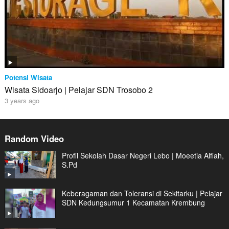
Potensi Wisata
Wisata Sidoarjo | Pelajar SDN Trosobo 2
3 years ago
Random Video
Profil Sekolah Dasar Negeri Lebo | Moeetia Alfiah,
S.Pd
Keberagaman dan Toleransi di Sekitarku | Pelajar
SDN Kedungsumur 1 Kecamatan Krembung