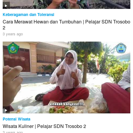
Keberagaman dan Toleransi
Cara Merawat Hewan dan Tumbuhan | Pelajar SDN Trosobo
2
3 years ago
Potensi Wisata
Wisata Kuliner | Pelajar SDN Trosobo 2
3 years ago