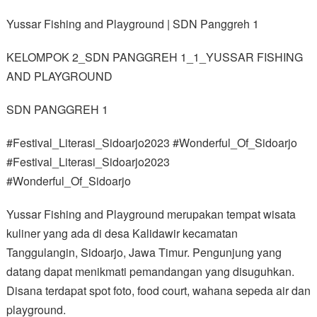
Yussar Fishing and Playground | SDN Panggreh 1
KELOMPOK 2_SDN PANGGREH 1_1_YUSSAR FISHING
AND PLAYGROUND
SDN PANGGREH 1
#Festival_Literasi_Sidoarjo2023 #Wonderful_Of_Sidoarjo
#Festival_Literasi_Sidoarjo2023
#Wonderful_Of_Sidoarjo
Yussar Fishing and Playground merupakan tempat wisata
kuliner yang ada di desa Kalidawir kecamatan
Tanggulangin, Sidoarjo, Jawa Timur. Pengunjung yang
datang dapat menikmati pemandangan yang disuguhkan.
Disana terdapat spot foto, food court, wahana sepeda air dan
playground.