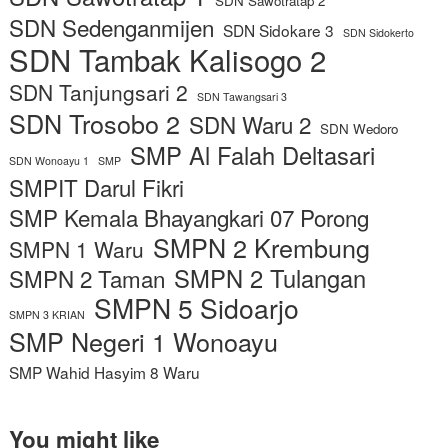
SDN Sawotratap 2
SDN Sedenganmijen
SDN Sidokare 3
SDN Sidokerto
SDN Tambak Kalisogo 2
SDN Tanjungsari 2
SDN Tawangsari 3
SDN Trosobo 2
SDN Waru 2
SDN Wedoro
SMP Al Falah Deltasari
SDN Wonoayu 1
SMP
SMPIT Darul Fikri
SMP Kemala Bhayangkari 07 Porong
SMPN 2 Krembung
SMPN 1 Waru
SMPN 2 Tulangan
SMPN 2 Taman
SMPN 5 Sidoarjo
SMPN 3 KRIAN
SMP Negeri 1 Wonoayu
SMP Wahid Hasyim 8 Waru
You might like