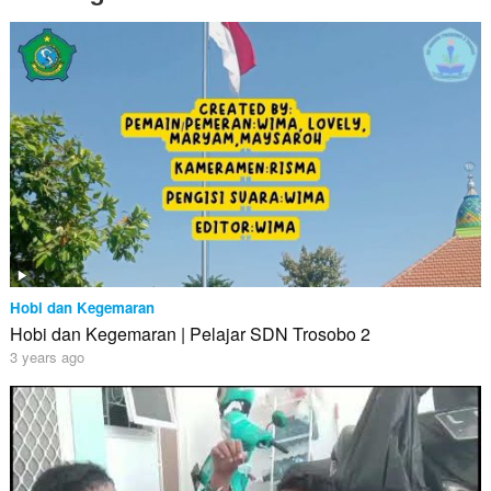
Hobi dan Kegemaran
Hobi dan Kegemaran | Pelajar SDN Trosobo 2
3 years ago