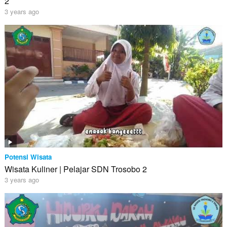
2
3 years ago
Potensi Wisata
Wisata Kuliner | Pelajar SDN Trosobo 2
3 years ago