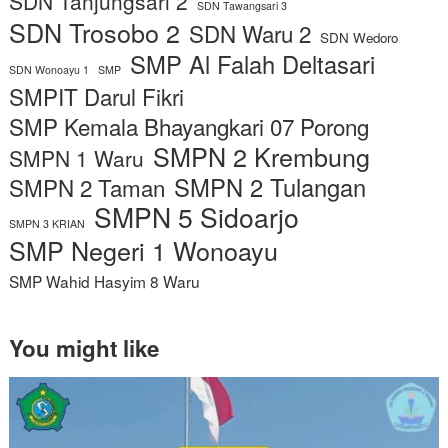
SDN Tanjungsari 2
SDN Tawangsari 3
SDN Trosobo 2
SDN Waru 2
SDN Wedoro
SMP Al Falah Deltasari
SDN Wonoayu 1
SMP
SMPIT Darul Fikri
SMP Kemala Bhayangkari 07 Porong
SMPN 2 Krembung
SMPN 1 Waru
SMPN 2 Tulangan
SMPN 2 Taman
SMPN 5 Sidoarjo
SMPN 3 KRIAN
SMP Negeri 1 Wonoayu
SMP Wahid Hasyim 8 Waru
You might like