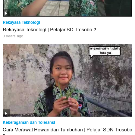
Rekayasa Teknologi
Rekayasa Teknologi | Pelajar SD Trosobo 2
3 years ago
Keberagaman dan Toleransi
Cara Merawat Hewan dan Tumbuhan | Pelajar SDN Trosobo