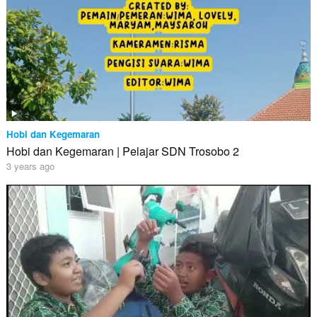
Hobi dan Kegemaran
Hobi dan Kegemaran | Pelajar SDN Trosobo 2
3 years ago