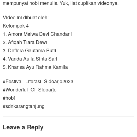
mempunyai hobi menulis. Yuk, liat cuplikan videonya.
Video ini dibuat oleh:
Kelompok 4
1. Amora Meiwa Devi Chandani
2. Afiqah Tiara Dewi
3. Deflora Gautama Putri
4. Vanda Aulia Sinta Sari
5. Khansa Ayu Rahma Kamila
#Festival_Literasi_Sidoarjo2023
#Wonderful_Of_Sidoarjo
#hobi
#sdnkarangtanjung
Leave a Reply