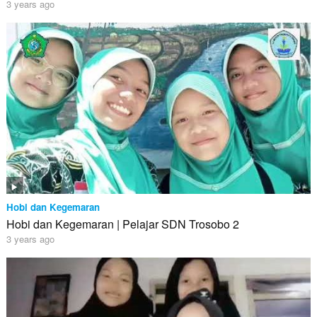
3 years ago
Hobi dan Kegemaran
Hobi dan Kegemaran | Pelajar SDN Trosobo 2
3 years ago