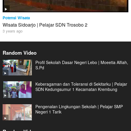
Potensi Wisata
Wisata Sidoarjo | Pelajar SDN Trosobo 2
3 years ago
Random Video
Profil Sekolah Dasar Negeri Lebo | Moeetia Alfiah,
S.Pd
Keberagaman dan Toleransi di Sekitarku | Pelajar
SDN Kedungsumur 1 Kecamatan Krembung
Pengenalan Lingkungan Sekolah | Pelajar SMP
Negeri 1 Tarik