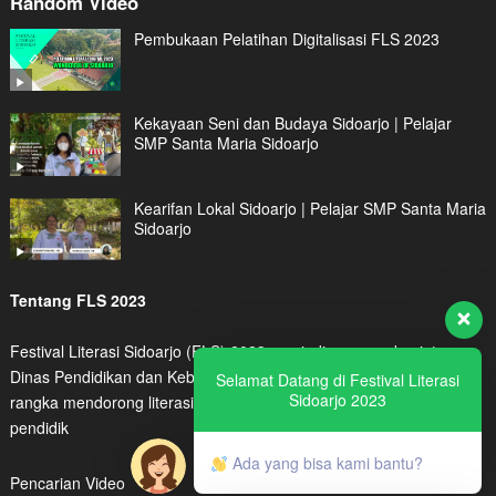
Random Video
Pembukaan Pelatihan Digitalisasi FLS 2023
Kekayaan Seni dan Budaya Sidoarjo | Pelajar
SMP Santa Maria Sidoarjo
Kearifan Lokal Sidoarjo | Pelajar SMP Santa Maria
Sidoarjo
Tentang FLS 2023
Festival Literasi Sidoarjo (FLS) 2023 menjadi program kegiatan
Dinas Pendidikan dan Kebudayaan Kabupaten Sidoarjo dalam
Selamat Datang di Festival Literasi
Sidoarjo 2023
rangka mendorong literasi digital peserta didik maupun tenaga
pendidik
Ada yang bisa kami bantu?
Pencarian Video