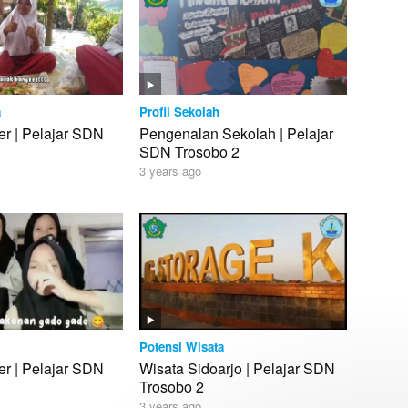
a
Profil Sekolah
er | Pelajar SDN
Pengenalan Sekolah | Pelajar
SDN Trosobo 2
3 years ago
Potensi Wisata
er | Pelajar SDN
Wisata Sidoarjo | Pelajar SDN
Trosobo 2
3 years ago