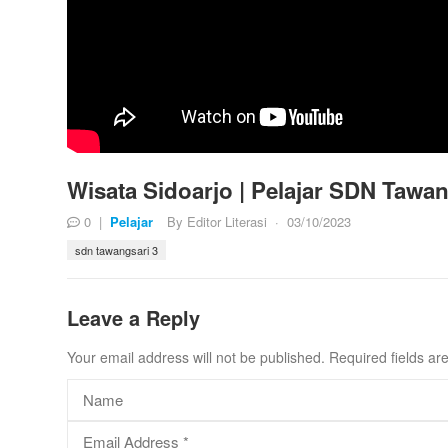
Wisata Sidoarjo | Pelajar SDN Tawan
0
|
Pelajar
By
Editor Literasi
·
03/10/2023
sdn tawangsari 3
Leave a Reply
Your email address will not be published.
Required fields a