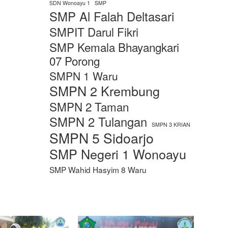
SDN Wonoayu 1
SMP
SMP Al Falah Deltasari
SMPIT Darul Fikri
SMP Kemala Bhayangkari
07 Porong
SMPN 1 Waru
SMPN 2 Krembung
SMPN 2 Taman
SMPN 2 Tulangan
SMPN 3 KRIAN
SMPN 5 Sidoarjo
SMP Negeri 1 Wonoayu
SMP Wahid Hasyim 8 Waru