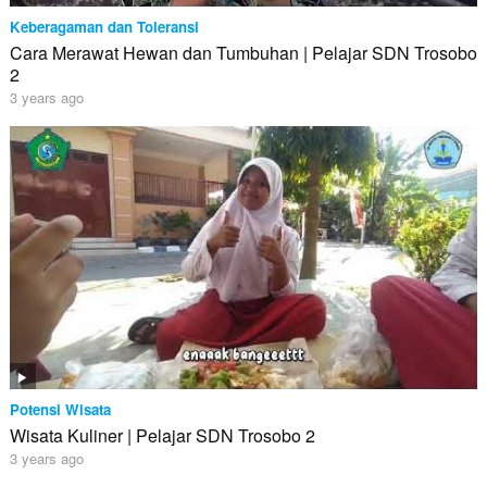
Keberagaman dan Toleransi
Cara Merawat Hewan dan Tumbuhan | Pelajar SDN Trosobo
2
3 years ago
Potensi Wisata
Wisata Kuliner | Pelajar SDN Trosobo 2
3 years ago