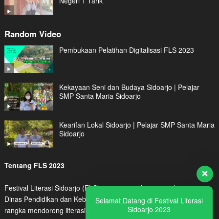
Negeri 1 Tarik
Random Video
Pembukaan Pelatihan Digitalisasi FLS 2023
Kekayaan Seni dan Budaya Sidoarjo | Pelajar
SMP Santa Maria Sidoarjo
Kearifan Lokal Sidoarjo | Pelajar SMP Santa Maria
Sidoarjo
Tentang FLS 2023
Festival Literasi Sidoarjo (FLS) 2023 menjadi program kegiatan
Dinas Pendidikan dan Kebudayaan Kabupaten Sidoarjo dalam
Selamat Datang di Festival Literasi
Sidoarjo 2023
rangka mendorong literasi digital peserta didik maupun tenaga