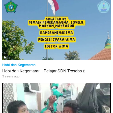
Hobi dan Kegemaran
Hobi dan Kegemaran | Pelajar SDN Trosobo 2
3 years ago