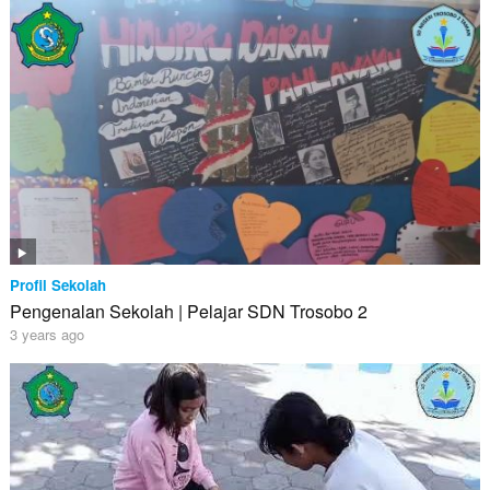
Profil Sekolah
Pengenalan Sekolah | Pelajar SDN Trosobo 2
3 years ago