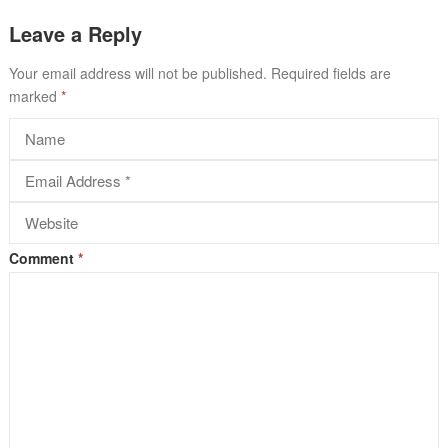
Leave a Reply
Your email address will not be published.
Required fields are
marked
*
Comment
*