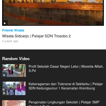
Potensi Wisata
Wisata Sidoarjo | Pelajar SDN Trosobo 2
3 years ago
Random Video
Profil Sekolah Dasar Negeri Lebo | Moeetia Alfiah,
S.Pd
Keberagaman dan Toleransi di Sekitarku | Pelajar
SDN Kedungsumur 1 Kecamatan Krembung
Pengenalan Lingkungan Sekolah | Pelajar SMP