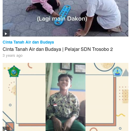
Cinta Tanah Air dan Budaya
Cinta Tanah Air dan Budaya | Pelajar SDN Trosobo 2
3 years ago