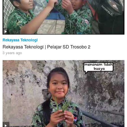
Rekayasa Teknologi
Rekayasa Teknologi | Pelajar SD Trosobo 2
3 years ago