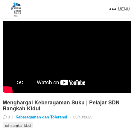
MENU
Menghargai Keberagaman Suku | Pelajar SDN
Rangkah Kidul
0
|
Keberagaman dan Toleransi
·
03/10/2023
sdn rangkah kidul