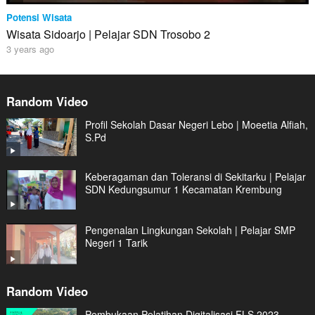
Potensi Wisata
Wisata Sidoarjo | Pelajar SDN Trosobo 2
3 years ago
Random Video
Profil Sekolah Dasar Negeri Lebo | Moeetia Alfiah,
S.Pd
Keberagaman dan Toleransi di Sekitarku | Pelajar
SDN Kedungsumur 1 Kecamatan Krembung
Pengenalan Lingkungan Sekolah | Pelajar SMP
Negeri 1 Tarik
Random Video
Pembukaan Pelatihan Digitalisasi FLS 2023