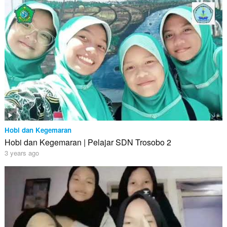
Hobi dan Kegemaran
Hobi dan Kegemaran | Pelajar SDN Trosobo 2
3 years ago