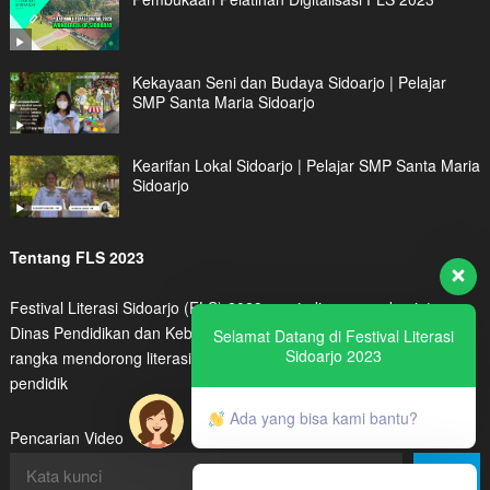
Kekayaan Seni dan Budaya Sidoarjo | Pelajar
SMP Santa Maria Sidoarjo
Kearifan Lokal Sidoarjo | Pelajar SMP Santa Maria
Sidoarjo
Tentang FLS 2023
Festival Literasi Sidoarjo (FLS) 2023 menjadi program kegiatan
Dinas Pendidikan dan Kebudayaan Kabupaten Sidoarjo dalam
Selamat Datang di Festival Literasi
Sidoarjo 2023
rangka mendorong literasi digital peserta didik maupun tenaga
pendidik
Ada yang bisa kami bantu?
Pencarian Video
Cari