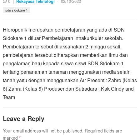
0
|
Rekayasa Teknologi
·
02/10/2023
sdn sidokare 1
Hidroponik merupakan pembelajaran yang ada di SDN
Sidokare 1 diluar Pembelajaran intrakurikuler sekolah.
Pembelajaran tersebut dilaksanakan 2 minggu sekali,
pembelajaran tersebut diharapkan memberikan ilmu dan
pengalaman baru kepada siswa siswi SDN Sidokare 1
tentang penanaman tanaman menggunakan media selain
tanah yaitu dengan menggunakan Air Present : Zahro (Kelas
6) Zahra (Kelas 5) Produser dan Sutradara : Kak Cindy and
Team
Leave a Reply
Your email address will not be published.
Required fields are
marked
*