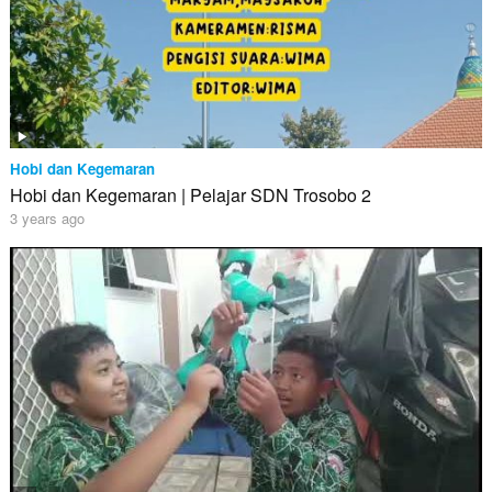
Hobi dan Kegemaran
Hobi dan Kegemaran | Pelajar SDN Trosobo 2
3 years ago