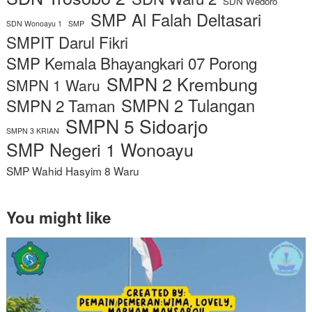
SDN Wedoro
SMP Al Falah Deltasari
SDN Wonoayu 1
SMP
SMPIT Darul Fikri
SMP Kemala Bhayangkari 07 Porong
SMPN 2 Krembung
SMPN 1 Waru
SMPN 2 Tulangan
SMPN 2 Taman
SMPN 5 Sidoarjo
SMPN 3 KRIAN
SMP Negeri 1 Wonoayu
SMP Wahid Hasyim 8 Waru
You might like