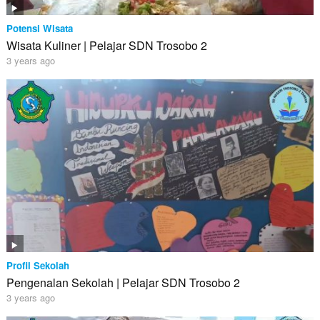
Potensi Wisata
Wisata Kuliner | Pelajar SDN Trosobo 2
3 years ago
Profil Sekolah
Pengenalan Sekolah | Pelajar SDN Trosobo 2
3 years ago