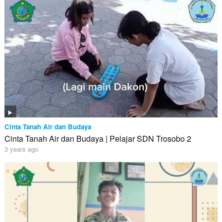
Cinta Tanah Air dan Budaya
Cinta Tanah Air dan Budaya | Pelajar SDN Trosobo 2
3 years ago