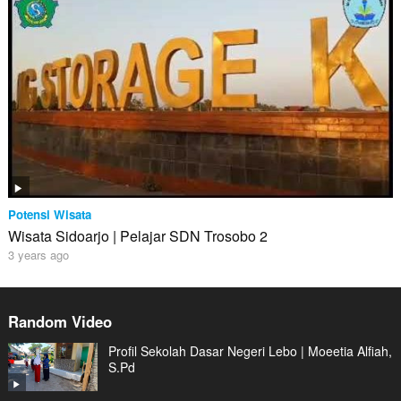
Potensi Wisata
Wisata Sidoarjo | Pelajar SDN Trosobo 2
3 years ago
Random Video
Profil Sekolah Dasar Negeri Lebo | Moeetia Alfiah,
S.Pd