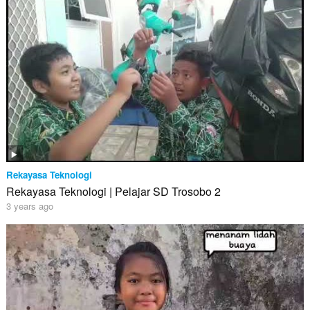
Rekayasa Teknologi
Rekayasa Teknologi | Pelajar SD Trosobo 2
3 years ago