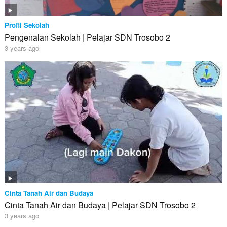
Profil Sekolah
Pengenalan Sekolah | Pelajar SDN Trosobo 2
3 years ago
Cinta Tanah Air dan Budaya
Cinta Tanah Air dan Budaya | Pelajar SDN Trosobo 2
3 years ago