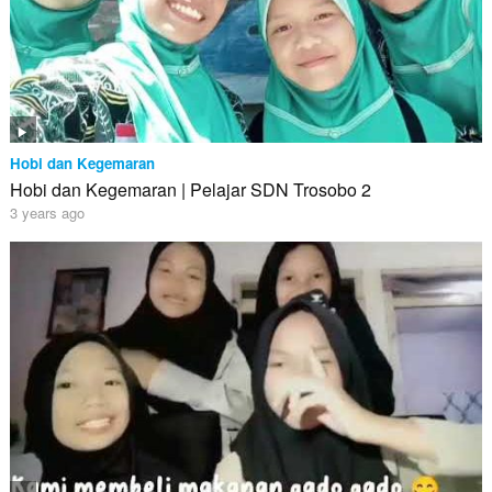
Hobi dan Kegemaran
Hobi dan Kegemaran | Pelajar SDN Trosobo 2
3 years ago