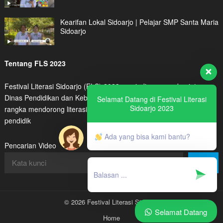
Kearifan Lokal Sidoarjo | Pelajar SMP Santa Maria
Sidoarjo
Tentang FLS 2023
Festival Literasi Sidoarjo (FLS) 2023 menjadi program kegiatan
Dinas Pendidikan dan Kebudayaan Kabupaten Sidoarjo dalam
Selamat Datang di Festival Literasi
Sidoarjo 2023
rangka mendorong literasi digital peserta didik maupun tenaga
pendidik
Ada yang bisa kami bantu?
Pencarian Video
Cari
© 2026 Festival Literasi Sidoarjo
Selamat Datang
Home