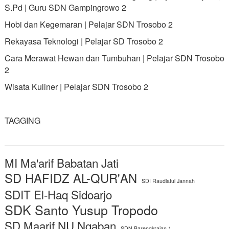
S.Pd | Guru SDN Gampingrowo 2
Hobi dan Kegemaran | Pelajar SDN Trosobo 2
Rekayasa Teknologi | Pelajar SD Trosobo 2
Cara Merawat Hewan dan Tumbuhan | Pelajar SDN Trosobo
2
Wisata Kuliner | Pelajar SDN Trosobo 2
TAGGING
MI Ma'arif Babatan Jati
SD HAFIDZ AL-QUR'AN
SDI Raudlatul Jannah
SDIT El-Haq Sidoarjo
SDK Santo Yusup Tropodo
SD Maarif NU Ngaban
SDN Barengkrajan 1