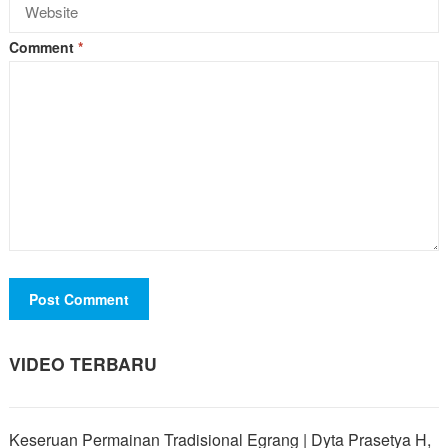
Comment
*
VIDEO TERBARU
Keseruan Permainan Tradisional Egrang | Dyta Prasetya H,