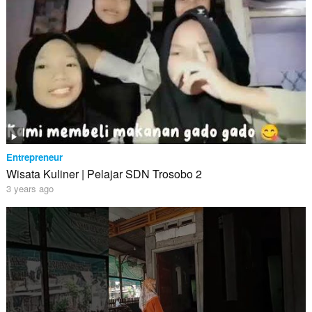
Entrepreneur
Wisata Kuliner | Pelajar SDN Trosobo 2
3 years ago