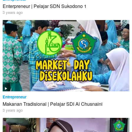
Enterpreneur | Pelajar SDN Sukodono 1
3 years ago
Entrepreneur
Makanan Tradisional | Pelajar SDI Al Chusnaini
3 years ago