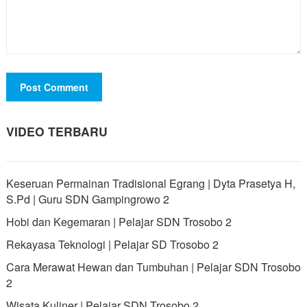
VIDEO TERBARU
Keseruan Permainan Tradisional Egrang | Dyta Prasetya H,
S.Pd | Guru SDN Gampingrowo 2
Hobi dan Kegemaran | Pelajar SDN Trosobo 2
Rekayasa Teknologi | Pelajar SD Trosobo 2
Cara Merawat Hewan dan Tumbuhan | Pelajar SDN Trosobo
2
Wisata Kuliner | Pelajar SDN Trosobo 2