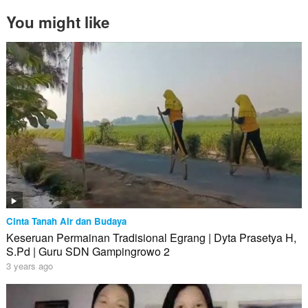
You might like
Cinta Tanah Air dan Budaya
Keseruan Permainan Tradisional Egrang | Dyta Prasetya H,
S.Pd | Guru SDN Gampingrowo 2
3 years ago