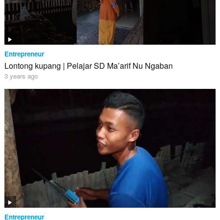
Entrepreneur
Lontong kupang | Pelajar SD Ma’arif Nu Ngaban
3 years ago
Entrepreneur