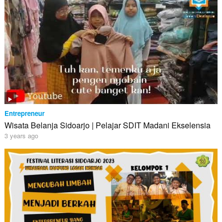
Entrepreneur
Wisata Belanja Sidoarjo | Pelajar SDIT Madani Ekselensia
3 years ago