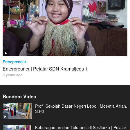
Entrepreneur
Enterpreuner | Pelajar SDN Kramatjegu 1
3 years ago
Random Video
Profil Sekolah Dasar Negeri Lebo | Moeetia Alfiah,
S.Pd
Keberagaman dan Toleransi di Sekitarku | Pelajar