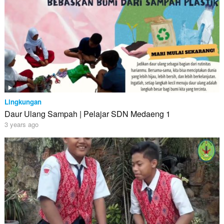
Lingkungan
Daur Ulang Sampah | Pelajar SDN Medaeng 1
3 years ago