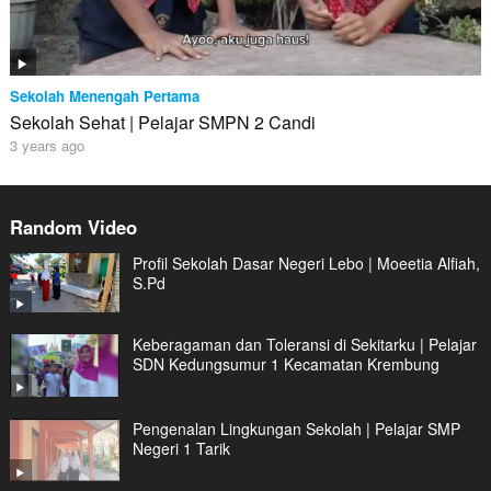
Sekolah Menengah Pertama
Sekolah Sehat | Pelajar SMPN 2 Candi
3 years ago
Random Video
Profil Sekolah Dasar Negeri Lebo | Moeetia Alfiah,
S.Pd
Keberagaman dan Toleransi di Sekitarku | Pelajar
SDN Kedungsumur 1 Kecamatan Krembung
Pengenalan Lingkungan Sekolah | Pelajar SMP
Negeri 1 Tarik