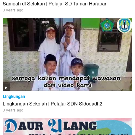
Sampah di Selokan | Pelajar SD Taman Harapan
3 years ago
Lingkungan
Lingkungan Sekolah | Pelajar SDN Sidodadi 2
3 years ago