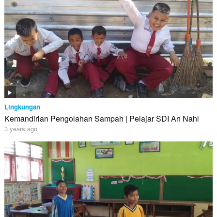
Lingkungan
Kemandirian Pengolahan Sampah | Pelajar SDI An Nahl
3 years ago