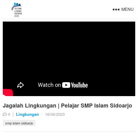
MENU
Jagalah Lingkungan | Pelajar SMP Islam Sidoarjo
0
|
Lingkungan
·
16/09/2023
smp islam sidoarjo