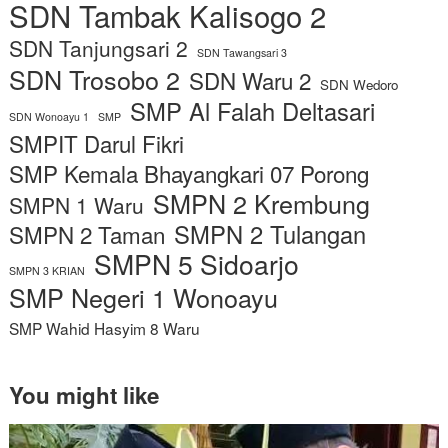
SDN Tambak Kalisogo 2
SDN Tanjungsari 2
SDN Tawangsari 3
SDN Trosobo 2
SDN Waru 2
SDN Wedoro
SMP Al Falah Deltasari
SDN Wonoayu 1
SMP
SMPIT Darul Fikri
SMP Kemala Bhayangkari 07 Porong
SMPN 2 Krembung
SMPN 1 Waru
SMPN 2 Tulangan
SMPN 2 Taman
SMPN 5 Sidoarjo
SMPN 3 KRIAN
SMP Negeri 1 Wonoayu
SMP Wahid Hasyim 8 Waru
You might like