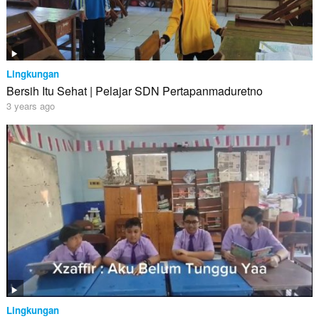
Lingkungan
Bersih Itu Sehat | Pelajar SDN Pertapanmaduretno
3 years ago
Lingkungan