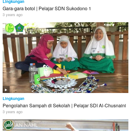
Lingkungan
Gara-gara botol | Pelajar SDN Sukodono 1
3 years ago
Lingkungan
Pengolahan Sampah di Sekolah | Pelajar SDI Al-Chusnaini
3 years ago