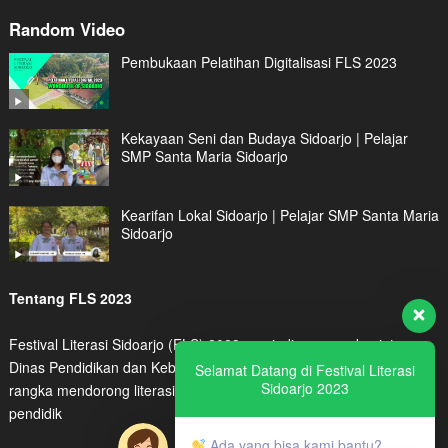
Random Video
Pembukaan Pelatihan Digitalisasi FLS 2023
Kekayaan Seni dan Budaya Sidoarjo | Pelajar
SMP Santa Maria Sidoarjo
Kearifan Lokal Sidoarjo | Pelajar SMP Santa Maria
Sidoarjo
Tentang FLS 2023
Festival Literasi Sidoarjo (FLS) 2023 menjadi program kegiatan
Dinas Pendidikan dan Kebudayaan Kabupaten Sidoarjo dalam
Selamat Datang di Festival Literasi
Sidoarjo 2023
rangka mendorong literasi digital peserta didik maupun tenaga
pendidik
Ada yang bisa kami bantu?