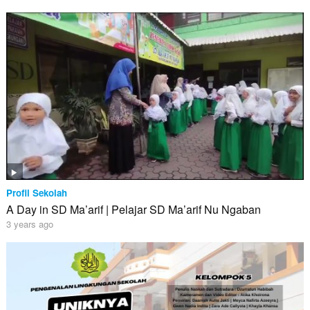
Profil Sekolah
A Day in SD Ma’arif | Pelajar SD Ma’arif Nu Ngaban
3 years ago