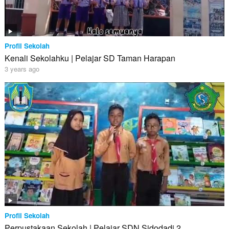
Profil Sekolah
Kenali Sekolahku | Pelajar SD Taman Harapan
3 years ago
Profil Sekolah
Perpustakaan Sekolah | Pelajar SDN Sidodadi 2