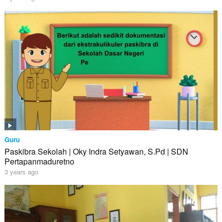
Guru
Paskibra Sekolah | Oky Indra Setyawan, S.Pd | SDN
Pertapanmaduretno
3 years ago