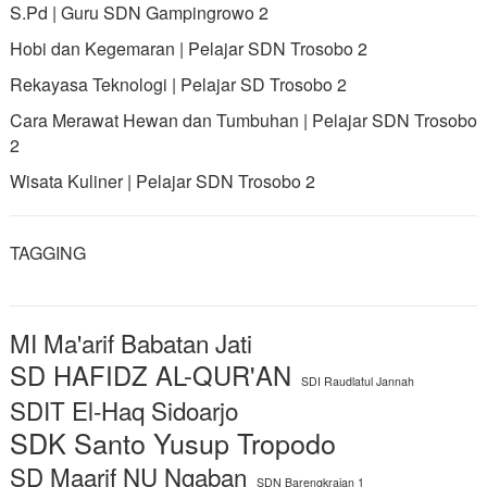
S.Pd | Guru SDN Gampingrowo 2
Hobi dan Kegemaran | Pelajar SDN Trosobo 2
Rekayasa Teknologi | Pelajar SD Trosobo 2
Cara Merawat Hewan dan Tumbuhan | Pelajar SDN Trosobo
2
Wisata Kuliner | Pelajar SDN Trosobo 2
TAGGING
MI Ma'arif Babatan Jati
SD HAFIDZ AL-QUR'AN
SDI Raudlatul Jannah
SDIT El-Haq Sidoarjo
SDK Santo Yusup Tropodo
SD Maarif NU Ngaban
SDN Barengkrajan 1