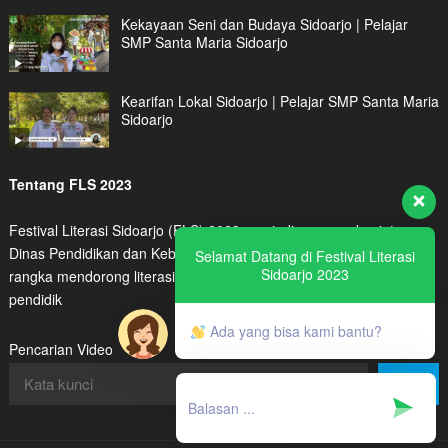
Kekayaan Seni dan Budaya Sidoarjo | Pelajar
SMP Santa Maria Sidoarjo
Kearifan Lokal Sidoarjo | Pelajar SMP Santa Maria
Sidoarjo
Tentang FLS 2023
Festival Literasi Sidoarjo (FLS) 2023 menjadi program kegiatan
Dinas Pendidikan dan Kebudayaan Kabupaten Sidoarjo dalam
Selamat Datang di Festival Literasi
Sidoarjo 2023
rangka mendorong literasi digital peserta didik maupun tenaga
pendidik
Ada yang bisa kami bantu?
Pencarian Video
Cari