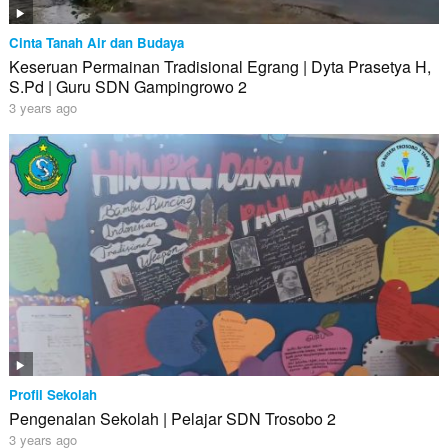
Cinta Tanah Air dan Budaya
Keseruan Permainan Tradisional Egrang | Dyta Prasetya H,
S.Pd | Guru SDN Gampingrowo 2
3 years ago
Profil Sekolah
Pengenalan Sekolah | Pelajar SDN Trosobo 2
3 years ago