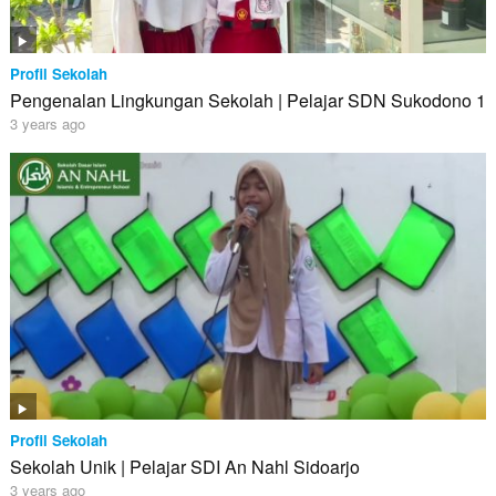
Profil Sekolah
Pengenalan Lingkungan Sekolah | Pelajar SDN Sukodono 1
3 years ago
Profil Sekolah
Sekolah Unik | Pelajar SDI An Nahl Sidoarjo
3 years ago