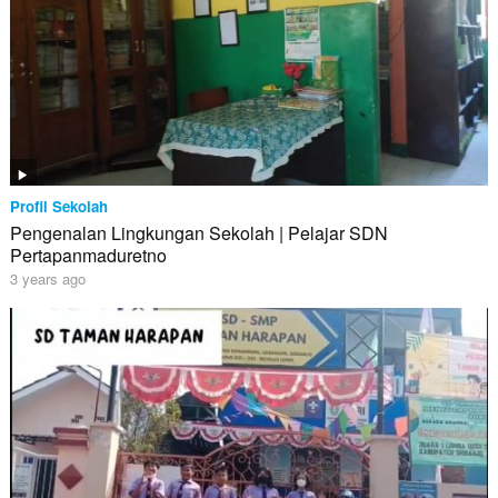
Profil Sekolah
Pengenalan Lingkungan Sekolah | Pelajar SDN
Pertapanmaduretno
3 years ago