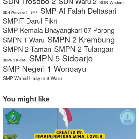
SDN Trosobo 2
SDN Waru 2
SDN Wedoro
SMP Al Falah Deltasari
SDN Wonoayu 1
SMP
SMPIT Darul Fikri
SMP Kemala Bhayangkari 07 Porong
SMPN 2 Krembung
SMPN 1 Waru
SMPN 2 Tulangan
SMPN 2 Taman
SMPN 5 Sidoarjo
SMPN 3 KRIAN
SMP Negeri 1 Wonoayu
SMP Wahid Hasyim 8 Waru
You might like