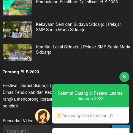
Pembukaan Pelatihan Digitalisasi FLS 2023
Kekayaan Seni dan Budaya Sidoarjo | Pelajar
SMP Santa Maria Sidoarjo
Kearifan Lokal Sidoarjo | Pelajar SMP Santa Maria
Sidoarjo
Tentang FLS 2023
Festival Literasi Sidoarjo (FLS) 2023 menjadi program kegiatan
Dinas Pendidikan dan Kebudayaan Kabupaten Sidoarjo dalam
Selamat Datang di Festival Literasi
Sidoarjo 2023
rangka mendorong literasi digital peserta didik maupun tenaga
pendidik
Ada yang bisa kami bantu?
Pencarian Video
Cari