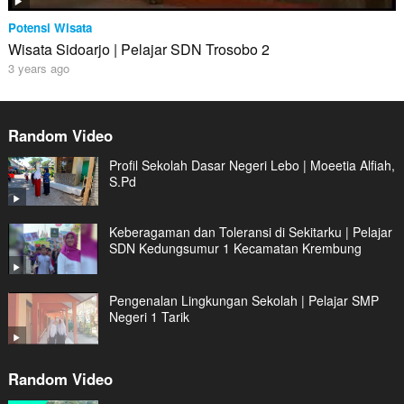
Potensi Wisata
Wisata Sidoarjo | Pelajar SDN Trosobo 2
3 years ago
Random Video
Profil Sekolah Dasar Negeri Lebo | Moeetia Alfiah,
S.Pd
Keberagaman dan Toleransi di Sekitarku | Pelajar
SDN Kedungsumur 1 Kecamatan Krembung
Pengenalan Lingkungan Sekolah | Pelajar SMP
Negeri 1 Tarik
Random Video