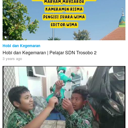
Hobi dan Kegemaran
Hobi dan Kegemaran | Pelajar SDN Trosobo 2
3 years ago