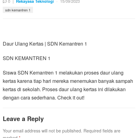
0
|
Rekayasa Teknologi
·
15/09/2023
sdn kemantren 1
Daur Ulang Kertas | SDN Kemantren 1
SDN KEMANTREN 1
Siswa SDN Kemantren 1 melakukan proses daur ulang
kertas karena tiap hari mereka menemukan banyak sampah
kertas di sekolah. Proses daur ulang kertas ini dilakukan
dengan cara sederhana. Check it out!
Leave a Reply
Your email address will not be published.
Required fields are
marked
*