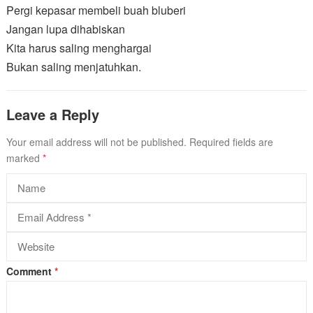
Pergi kepasar membeli buah bluberi
Jangan lupa dihabiskan
Kita harus saling menghargai
Bukan saling menjatuhkan.
Leave a Reply
Your email address will not be published.
Required fields are
marked
*
Comment
*