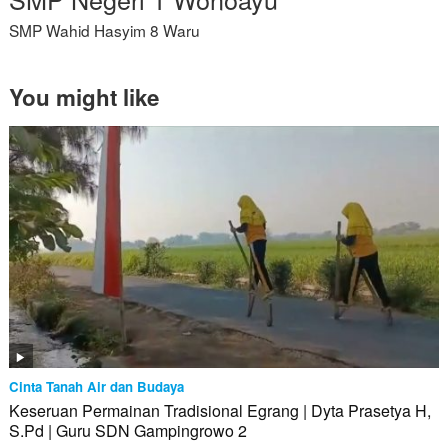
SMP Wahid Hasyim 8 Waru
You might like
Cinta Tanah Air dan Budaya
Keseruan Permainan Tradisional Egrang | Dyta Prasetya H,
S.Pd | Guru SDN Gampingrowo 2