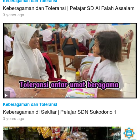
Keberagaman dan Toleransi
Keberagaman dan Toleransi | Pelajar SD Al Falah Assalam
3 years ago
Keberagaman dan Toleransi
Keberagaman di Sekitar | Pelajar SDN Sukodono 1
3 years ago