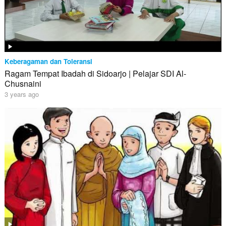
Keberagaman dan Toleransi
Ragam Tempat Ibadah di Sidoarjo | Pelajar SDI Al-
Chusnaini
3 years ago