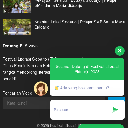
Kekayaan Seni dan Budaya Sidoarjo | Pelajar
SMP Santa Maria Sidoarjo
Kearifan Lokal Sidoarjo | Pelajar SMP Santa Maria
Sidoarjo
Tentang FLS 2023
Festival Literasi Sidoarjo (FLS) 2023 menjadi program kegiatan
Dinas Pendidikan dan Kebudayaan Kabupaten Sidoarjo dalam
Selamat Datang di Festival Literasi
Sidoarjo 2023
rangka mendorong literasi digital peserta didik maupun tenaga
pendidik
Ada yang bisa kami bantu?
Pencarian Video
Cari
© 2026 Festival Literasi Sidoarjo