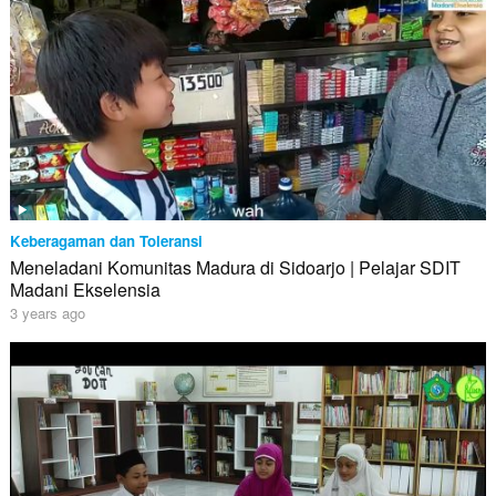
Keberagaman dan Toleransi
Meneladani Komunitas Madura di Sidoarjo | Pelajar SDIT
Madani Ekselensia
3 years ago