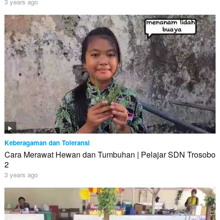
3 years ago
Keberagaman dan Toleransi
Cara Merawat Hewan dan Tumbuhan | Pelajar SDN Trosobo
2
3 years ago