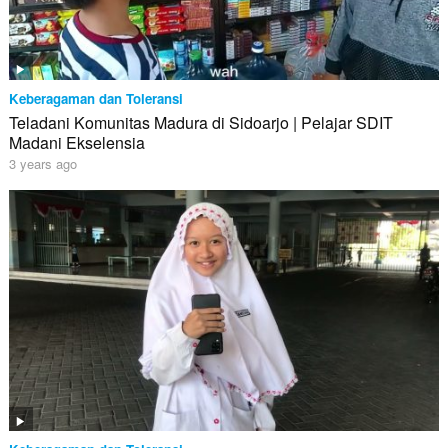
Keberagaman dan Toleransi
Teladani Komunitas Madura di Sidoarjo | Pelajar SDIT
Madani Ekselensia
3 years ago