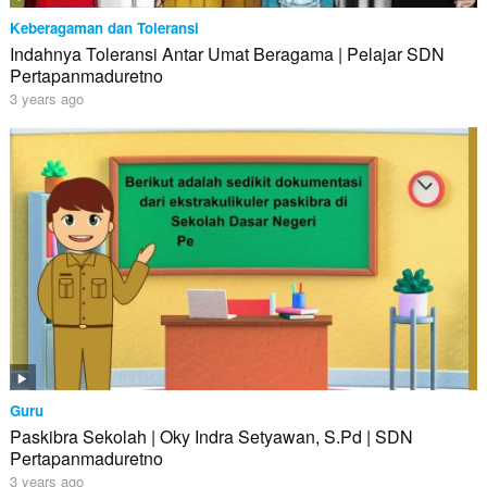
Keberagaman dan Toleransi
Indahnya Toleransi Antar Umat Beragama | Pelajar SDN
Pertapanmaduretno
3 years ago
Guru
Paskibra Sekolah | Oky Indra Setyawan, S.Pd | SDN
Pertapanmaduretno
3 years ago