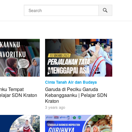
Cinta Tanah Air dan Budaya
nku Tempat
Garuda di Peciku Garuda
Pelajar SDN Kraton
Kebanggaanku | Pelajar SDN
Kraton
3 years ago